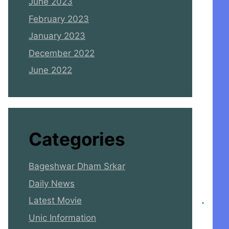
June 2023
February 2023
January 2023
December 2022
June 2022
Categories
Bageshwar Dham Srkar
Daily News
Latest Movie
Unic Information